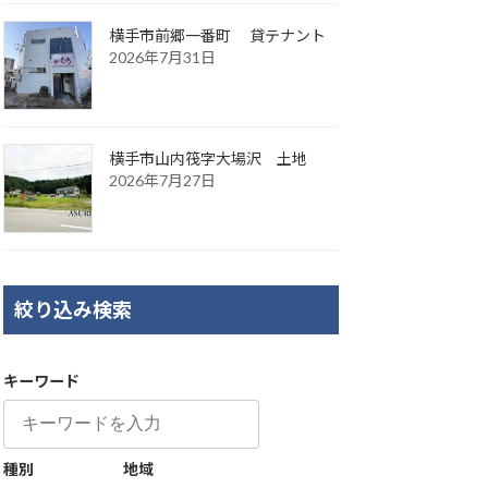
横手市前郷一番町 貸テナント
2026年7月31日
横手市山内筏字大場沢 土地
2026年7月27日
絞り込み検索
キーワード
種別
地域