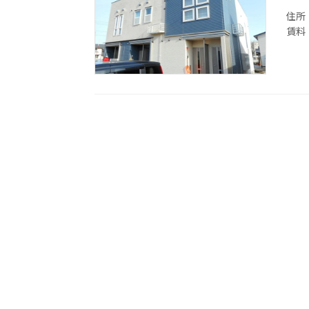
住所
賃料：