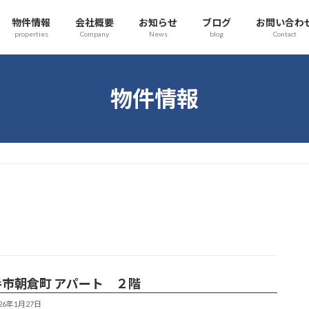
物件情報
会社概要
お知らせ
ブログ
お問い合わ
properties
Company
News
blog
Contact
物件情報
手市朝倉町 アパート ２階
026年1月27日