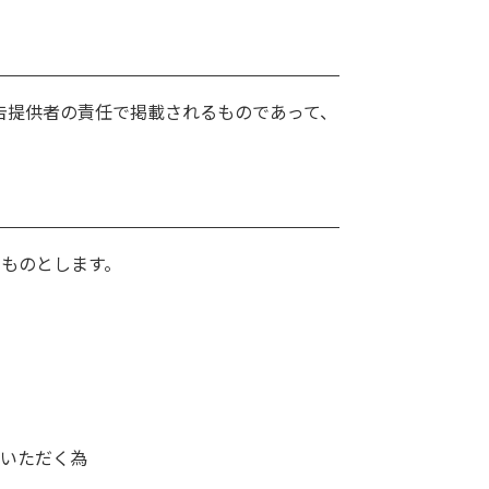
告提供者の責任で掲載されるものであって、
うものとします。
ていただく為