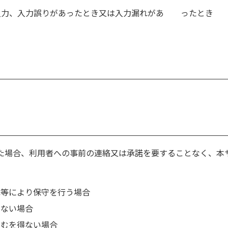
入力、入力誤りがあったとき又は入力漏れがあ ったとき
た場合、利用者への事前の連絡又は承諾を要することなく、本
障等により保守を行う場合
きない場合
やむを得ない場合