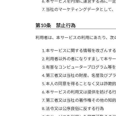
本サービスを円滑に運営する為に一
当社のマーケティングデータとして
第10条 禁止行為
利用者は、本サービスの利用にあたり、次
本サービスに関する情報を改ざんす
利用者以外の者になりすまして本サ
有害なコンピュータープログラム等
第三者又は当社の財産、名誉及びプ
本人の同意を得ることなく又は詐欺
本サービスの利用又は提供を妨げる
第三者又は当社の著作権その他の知
法令又は公序良俗に反する行為