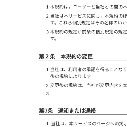
本規約は，ユーザーと当社との間の
当社は本サービスに関し，本規約のほ
す。これら個別規定はその名称のいか
本規約の規定が前条の個別規定の規
す。
第２条 本規約の変更
当社は、利用者の承諾を得ることな
後の規約によります。
変更後の規約は、当社が変更内容を
第3条 通知または連絡
当社は、本サービスのページへの掲