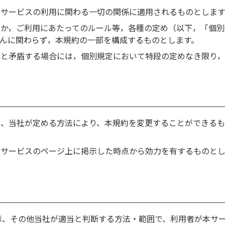
本サービスの利用に関わる一切の関係に適用されるものとします
か，ご利用にあたってのルール等，各種の定め（以下，「個別
んに関わらず，本規約の一部を構成するものとします。
定と矛盾する場合には，個別規定において特段の定めなき限り
く、当社が定める方法により、本規約を変更することができるも
本サービスのページ上に掲示した時点から効力を有するものとし
示、その他当社が適当と判断する方法・範囲で、利用者が本サ