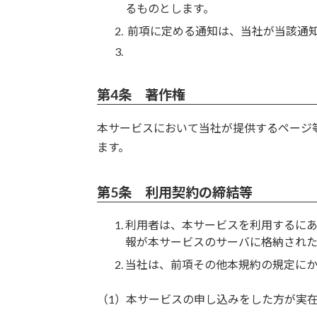
るものとします。
前項に定める通知は、当社が当該通
第4条 著作権
本サービスにおいて当社が提供するページ
ます。
第5条 利用契約の締結等
利用者は、本サービスを利用するに
報が本サービスのサーバに格納された
当社は、前項その他本規約の規定に
（1）本サービスの申し込みをした方が実