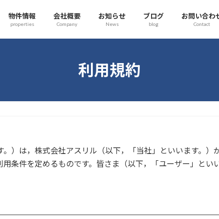
物件情報
会社概要
お知らせ
ブログ
お問い合わ
properties
Company
News
blog
Contact
利用規約
す。）は，株式会社アスリル（以下，「当社」といいます。）
利用条件を定めるものです。皆さま（以下，「ユーザー」とい