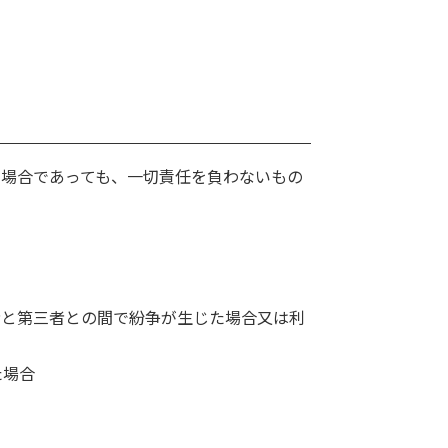
た場合であっても、一切責任を負わないもの
者と第三者との間で紛争が生じた場合又は利
た場合