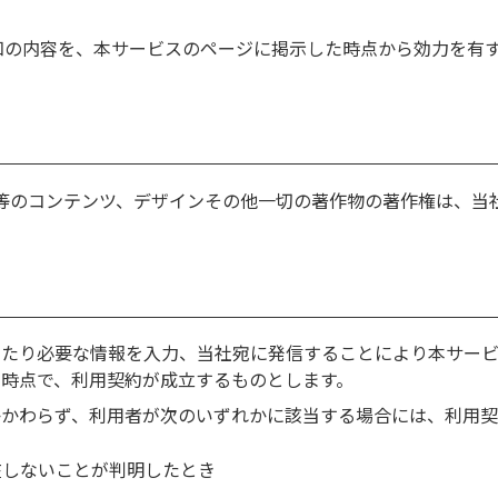
知の内容を、本サービスのページに掲示した時点から効力を有
等のコンテンツ、デザインその他一切の著作物の著作権は、当
あたり必要な情報を入力、当社宛に発信することにより本サー
時点で、利用契約が成立するものとします。
かかわらず、利用者が次のいずれかに該当する場合には、利用契
在しないことが判明したとき