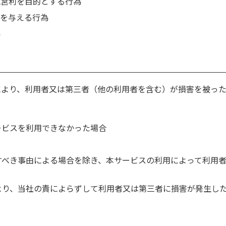
他営利を目的とする行為
害を与える行為
為
により、利用者又は第三者（他の利用者を含む）が損害を被っ
ービスを利用できなかった場合
すべき事由による場合を除き、本サービスの利用によって利用
より、当社の責によらずして利用者又は第三者に損害が発生し