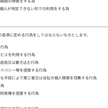
定期間の保管をする為
、個人が特定できない形での利用をする為
の各項に定める行為をしてはならないものとします。
る行為
ービスを利用する行為
を送信又は書き込む行為
ライバシー等を侵害する行為
的な手段により第三者又は当社の個人情報を収集する行為
行為
的財産権を侵害する行為