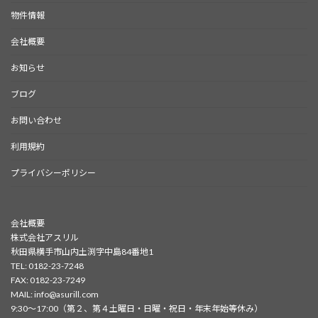
物件情報
会社概要
お知らせ
ブログ
お問い合わせ
利用規約
プライバシーポリシー
会社概要
株式会社アスリル
秋田県横手市山内土渕字中島84番地1
TEL: 0182-23-7248
FAX: 0182-23-7249
MAIL: info@asurill.com
9:30〜17:00（第２、第４土曜日・日曜・祝日・年末年始等休み）